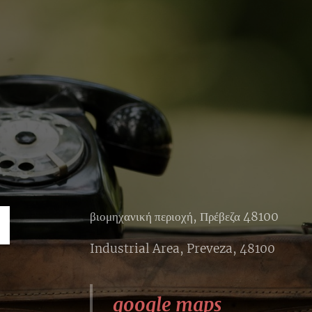
βιομηχανική περιοχή, Πρέβεζα 48100
Industrial Area, Preveza, 48100
google maps