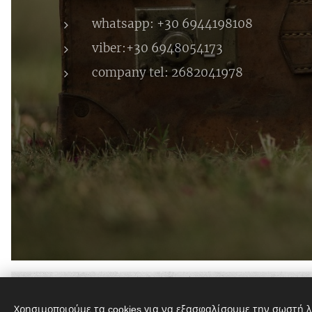
whatsapp: +30 6944198108
viber:+30 6948054173
company tel: 2682041978
KITSOS FRESH
Χρησιμοποιούμε τα cookies για να εξασφαλίσουμε την σωστή λ